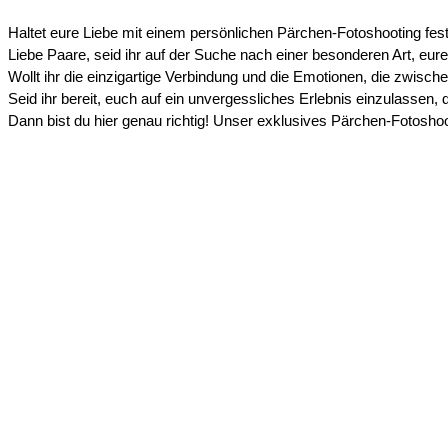
Haltet eure Liebe mit einem persönlichen Pärchen-Fotoshooting fest
Liebe Paare, seid ihr auf der Suche nach einer besonderen Art, eu
Wollt ihr die einzigartige Verbindung und die Emotionen, die zwisch
Seid ihr bereit, euch auf ein unvergessliches Erlebnis einzulassen
Dann bist du hier genau richtig! Unser exklusives Pärchen-Fotosh