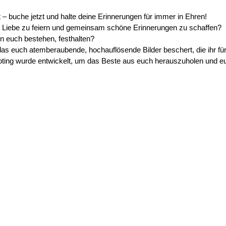
 – buche jetzt und halte deine Erinnerungen für immer in Ehren!
re Liebe zu feiern und gemeinsam schöne Erinnerungen zu schaffen?
en euch bestehen, festhalten?
, das euch atemberaubende, hochauflösende Bilder beschert, die ihr f
ooting wurde entwickelt, um das Beste aus euch herauszuholen und e