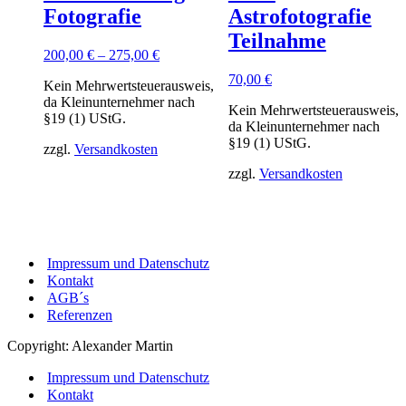
Fotografie
Astrofotografie
Teilnahme
200,00
€
–
275,00
€
70,00
€
Kein Mehrwertsteuerausweis,
da Kleinunternehmer nach
Kein Mehrwertsteuerausweis,
§19 (1) UStG.
da Kleinunternehmer nach
§19 (1) UStG.
zzgl.
Versandkosten
zzgl.
Versandkosten
Impressum und Datenschutz
Kontakt
AGB´s
Referenzen
Copyright: Alexander Martin
Impressum und Datenschutz
Kontakt