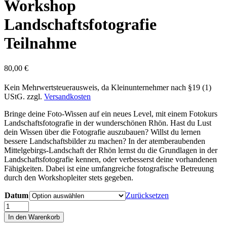
Workshop
Landschaftsfotografie
Teilnahme
80,00
€
Kein Mehrwertsteuerausweis, da Kleinunternehmer nach §19 (1)
UStG.
zzgl.
Versandkosten
Bringe deine Foto-Wissen auf ein neues Level, mit einem Fotokurs
Landschaftsfotografie in der wunderschönen Rhön. Hast du Lust
dein Wissen über die Fotografie auszubauen? Willst du lernen
bessere Landschaftsbilder zu machen? In der atemberaubenden
Mittelgebirgs-Landschaft der Rhön lernst du die Grundlagen in der
Landschaftsfotografie kennen, oder verbesserst deine vorhandenen
Fähigkeiten. Dabei ist eine umfangreiche fotografische Betreuung
durch den Workshopleiter stets gegeben.
Datum
Zurücksetzen
Workshop
Landschaftsfotografie
In den Warenkorb
Teilnahme