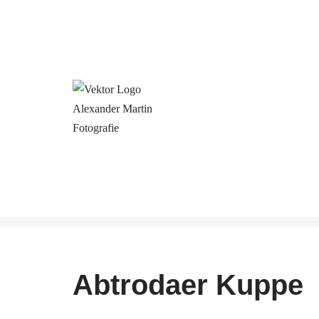
Zum
Inhalt
springen
Abtrodaer Kuppe