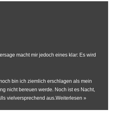
hersage macht mir jedoch eines klar: Es wird
och bin ich ziemlich erschlagen als mein
ng nicht bereuen werde. Noch ist es Nacht,
lls vielversprechend aus.
Weiterlesen »