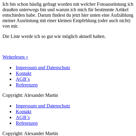
Ich bin schon häufig gefragt worden mit welcher Fotoausrüstung ich
draußen unterwegs bin und warum ich mich für bestimmte Artikel
entschieden habe. Darum findest du jetzt hier unten eine Aufzählung
meiner Ausrüstung mit einer kleinen Empfehlung (oder auch nicht)
von mir.
Die Liste werde ich so gut wie möglich aktuell halten.
Meine
Weiterlesen »
Fotoausrüstung
Impressum und Datenschutz
und
andere
Kontakt
Dinge
AGB´s
Referenzen
Copyright: Alexander Martin
Impressum und Datenschutz
Kontakt
AGB´s
Referenzen
Copyright: Alexander Martin