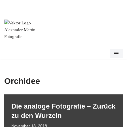
Zum
Inhalt
springen
Orchidee
Die analoge Fotografie – Zurück
zu den Wurzeln
November 18, 2018