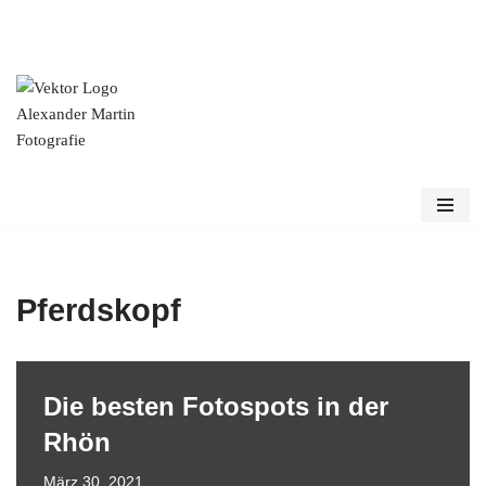
Zum
Inhalt
springen
Pferdskopf
Die besten Fotospots in der
Rhön
März 30, 2021