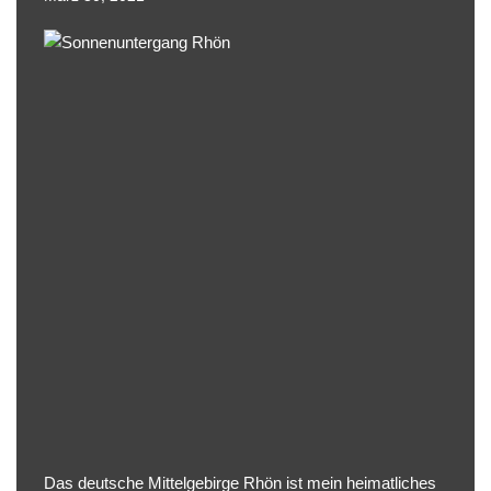
Das
deutsche Mittelgebirge Rhön
ist mein heimatliches