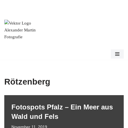
Zum
Inhalt
springen
Rötzenberg
Fotospots Pfalz – Ein Meer aus
Wald und Fels
November 11, 2019