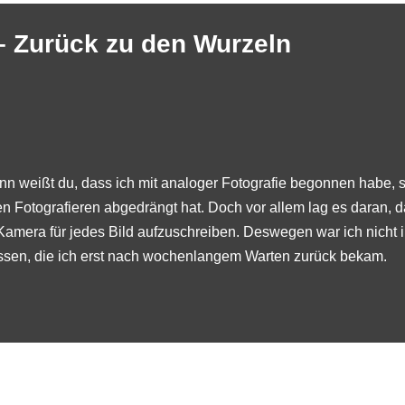
 – Zurück zu den Wurzeln
nn weißt du, dass ich mit analoger Fotografie begonnen habe, 
gen Fotografieren abgedrängt hat. Doch vor allem lag es daran, 
r Kamera für jedes Bild aufzuschreiben. Deswegen war ich nicht
issen, die ich erst nach wochenlangem Warten zurück bekam.