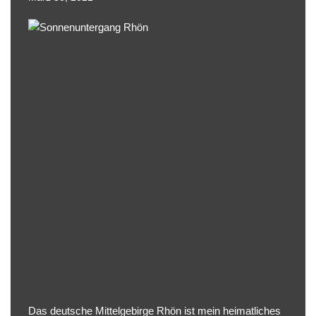
Das
deutsche Mittelgebirge Rhön
ist mein heimatliches