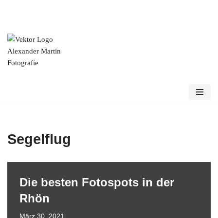
Zum
Inhalt
springen
Segelflug
Die besten Fotospots in der
Rhön
März 30, 2021