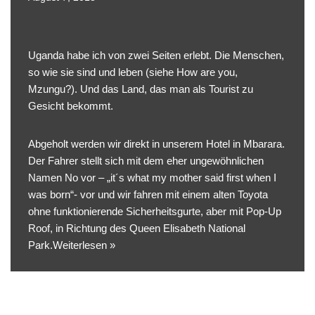
Uganda habe ich von zwei Seiten erlebt. Die Menschen,
so wie sie sind und leben (siehe
How are you,
Mzungu?
). Und das Land, das man als Tourist zu
Gesicht bekommt.
Abgeholt werden wir direkt in unserem Hotel in Mbarara.
Der Fahrer stellt sich mit dem eher ungewöhnlichen
Namen No vor – „it´s what my mother said first when I
was born“- vor und wir fahren mit einem alten Toyota
ohne funktionierende Sicherheitsgurte, aber mit Pop-Up
Roof, in Richtung des Queen Elisabeth National
Park.
Weiterlesen »