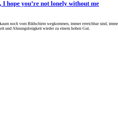
 I hope you’re not lonely without me
ir kaum noch vom Bildschirm wegkommen, immer erreichbar sind, immer
eit und Ahnungslosigkeit wieder zu einem hohen Gut.