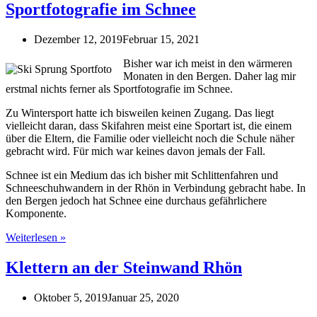
Sportfotografie im Schnee
Dezember 12, 2019
Februar 15, 2021
Bisher war ich meist in den wärmeren
Monaten in den Bergen. Daher lag mir
erstmal nichts ferner als Sportfotografie im Schnee.
Zu Wintersport hatte ich bisweilen keinen Zugang. Das liegt
vielleicht daran, dass Skifahren meist eine Sportart ist, die einem
über die Eltern, die Familie oder vielleicht noch die Schule näher
gebracht wird. Für mich war keines davon jemals der Fall.
Schnee ist ein Medium das ich bisher mit Schlittenfahren und
Schneeschuhwandern in der Rhön in Verbindung gebracht habe. In
den Bergen jedoch hat Schnee eine durchaus gefährlichere
Komponente.
Sportfotografie
Weiterlesen »
im
Schnee
Klettern an der Steinwand Rhön
Oktober 5, 2019
Januar 25, 2020