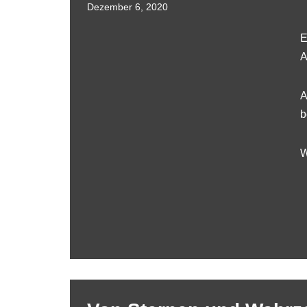
Dezember 6, 2020
E
A
A
b
W