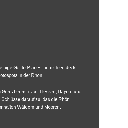
 einige Go-To-Places für mich entdeckt.
Fotospots in der Rhön.
 im Grenzbereich von Hessen, Bayern und
e Schlüsse darauf zu, das die Rhön
raumhaften Wäldern und Mooren.