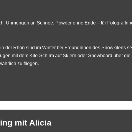
 sich. Unmengen an Schnee, Powder ohne Ende – für FotografInn
 in der
Rhön
sind im Winter bei FreundInnen des Snowkitens sehr
ügen mit dem Kite-Schirm auf Skiern oder Snowboard über die 
ahrlich zu fliegen.
ing mit Alicia