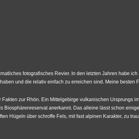
imatliches fotografisches Revier. In den letzten Jahren habe ich
 haben und die relativ einfach zu erreichen sind. Meine besten 
aar Fakten zur Rhön. Ein Mittelgebirge vulkanischen Ursprungs
ls Biosphärenreservat anerkannt. Das alleine lässt schon einig
ften Hügeln über schroffe Fels, mit fast alpinen Karakter, zu t