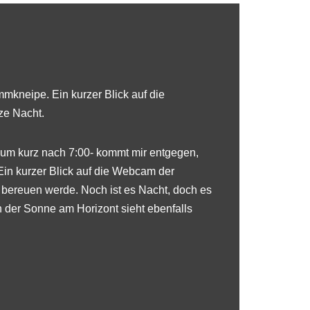
mmkneipe
. Ein kurzer Blick auf die
ze Nacht.
 um kurz nach 7:00- kommt mir entgegen,
in kurzer Blick auf die
Webcam der
 bereuen werde. Noch ist es Nacht, doch es
in der Sonne am Horizont sieht ebenfalls