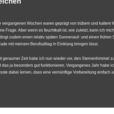
eichen
e vergangenen Wochen waren geprägt von trübem und kaltem We
ine Frage. Aber wenn es feuchtkalt ist, wie zuletzt, kann ich mi
dingt zudem einen relativ späten Sonnenauf- und einen frühen 
rade mit meinem Berufsalltag in Einklang bringen lässt.
it geraumer Zeit habe ich nun wieder vor, den Sternenhimmel zu
ll das ja besonders gut funktionieren. Vergangenes Jahr habe ich
sste dabei lernen, dass eine vernünftige Vorbereitung einfach al