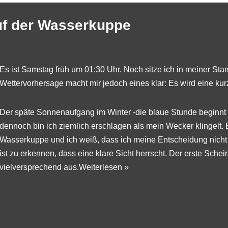
uf der Wasserkuppe
Es ist Samstag früh um 01:30 Uhr. Noch sitze ich in meiner
Sta
Wettervorhersage macht mir jedoch eines klar: Es wird eine kur
Der späte Sonnenaufgang im Winter -die blaue Stunde beginnt
dennoch bin ich ziemlich erschlagen als mein Wecker klingelt. E
Wasserkuppe
und ich weiß, dass ich meine Entscheidung nicht
ist zu erkennen, dass eine klare Sicht herrscht. Der erste Sche
vielversprechend aus.
Weiterlesen »