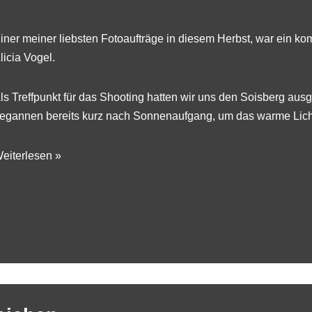
iner meiner liebsten Fotoaufträge in diesem Herbst, war ein kom
licia Vogel
.
ls Treffpunkt für das Shooting hatten wir uns den Soisberg aus
egannen bereits kurz nach Sonnenaufgang, um das warme Lich
eiterlesen »