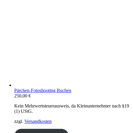
Pärchen-Fotoshooting Buchen
250,00
€
Kein Mehrwertsteuerausweis, da Kleinunternehmer nach §19
(1) UStG.
zzgl.
Versandkosten