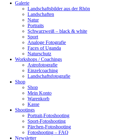
Galerie
Landschaftsbilder aus der Rhön
Landschaften
Natur
Portraits
Schwarzweiß – black & white
Sport
Analoge Fotografie
Faces of Uganda
Naturschutz
Workshops / Coachings
Astrofotografie
Einzelcoaching
Landschaftsfotografie
Shop
Shop
Mein Konto
Warenkorb
Kasse
Shootings
Portrait-Fotoshooting
Sport-Fotoshooting
Pärchen-Fotoshooting
Fotoshooting – FAQ
Newsletter