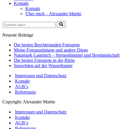
Kontakt
Kontakt
Über mich – Alexander Martin
Suchen
nach …
Neueste Beiträge
Die besten Berchtesgaden Fotospots
Meine Fotoausrüstung und andere Dinge
Naturpark Gantrisch – Sternenhimmel und Berglandschaft
Die besten Fotospots in der Rhön
Snowkiten auf der Wasserkuppe
Impressum und Datenschutz
Kontakt
AGB´s
Referenzen
Copyright: Alexander Martin
Impressum und Datenschutz
Kontakt
AGB´s
Referenzen