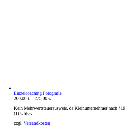
Einzelcoaching Fotografie
200,00
€
–
275,00
€
Kein Mehrwertsteuerausweis, da Kleinunternehmer nach §19
(1) UStG.
zzgl.
Versandkosten