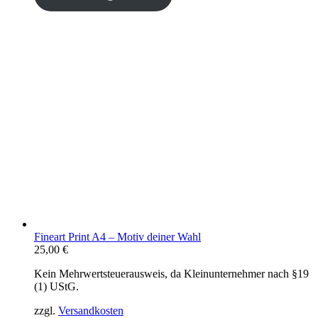
Fineart Print A4 – Motiv deiner Wahl
25,00
€
Kein Mehrwertsteuerausweis, da Kleinunternehmer nach §19
(1) UStG.
zzgl.
Versandkosten