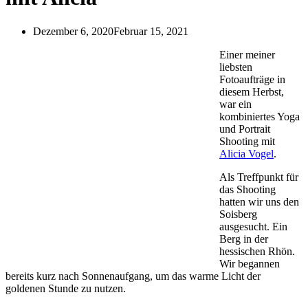
Dezember 6, 2020
Februar 15, 2021
Einer meiner
liebsten
Fotoaufträge in
diesem Herbst,
war ein
kombiniertes Yoga
und Portrait
Shooting mit
Alicia Vogel
.
Als Treffpunkt für
das Shooting
hatten wir uns den
Soisberg
ausgesucht. Ein
Berg in der
hessischen Rhön.
Wir begannen
bereits kurz nach Sonnenaufgang, um das warme Licht der
goldenen Stunde zu nutzen.