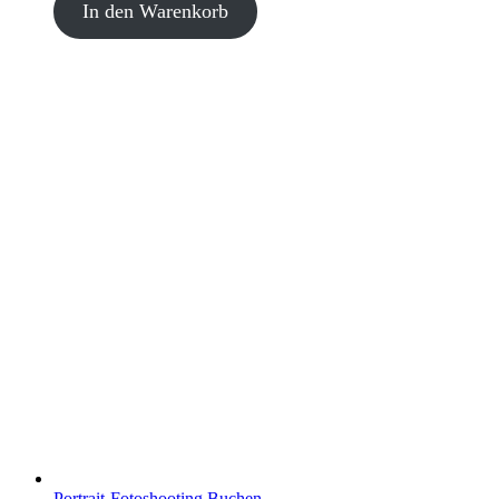
In den Warenkorb
Portrait-Fotoshooting Buchen