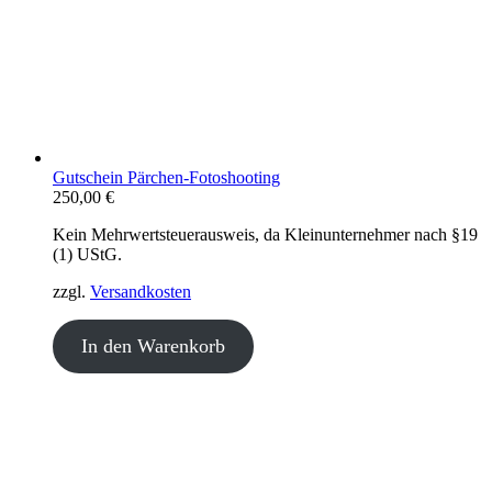
Gutschein Pärchen-Fotoshooting
250,00
€
Kein Mehrwertsteuerausweis, da Kleinunternehmer nach §19
(1) UStG.
zzgl.
Versandkosten
In den Warenkorb