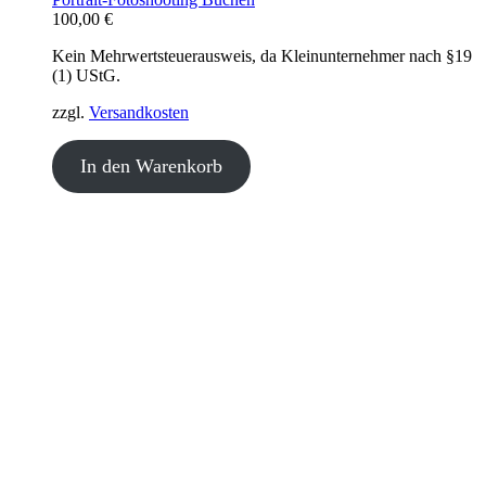
100,00
€
Kein Mehrwertsteuerausweis, da Kleinunternehmer nach §19
(1) UStG.
zzgl.
Versandkosten
In den Warenkorb