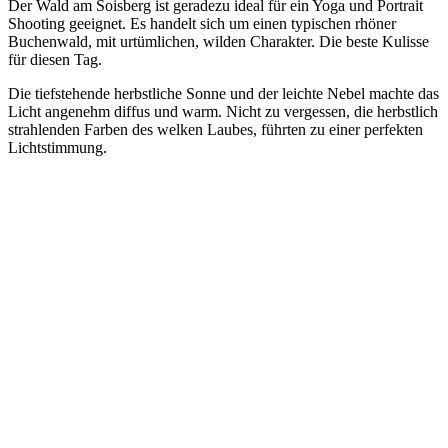
Der Wald am Soisberg ist geradezu ideal für ein Yoga und Portrait
Shooting geeignet. Es handelt sich um einen typischen rhöner
Buchenwald, mit urtümlichen, wilden Charakter. Die beste Kulisse
für diesen Tag.
Die tiefstehende herbstliche Sonne und der leichte Nebel machte das
Licht angenehm diffus und warm. Nicht zu vergessen, die herbstlich
strahlenden Farben des welken Laubes, führten zu einer perfekten
Lichtstimmung.