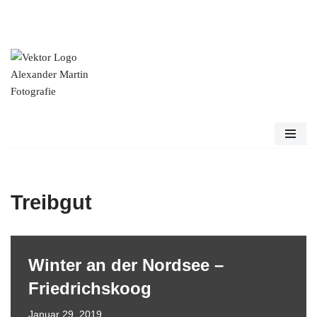
Zum
Inhalt
springen
Treibgut
Winter an der Nordsee –
Friedrichskoog
Januar 29, 2019