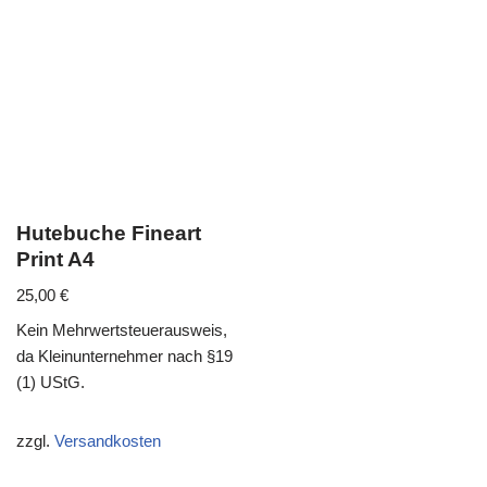
Hutebuche Fineart
Print A4
25,00
€
Kein Mehrwertsteuerausweis,
da Kleinunternehmer nach §19
(1) UStG.
zzgl.
Versandkosten