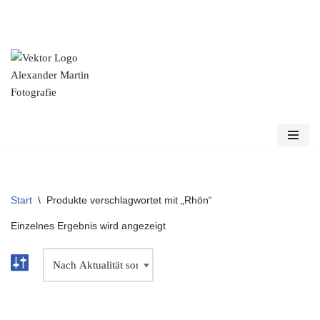
Zum
Inhalt
springen
Start
\
Produkte verschlagwortet mit „Rhön“
Einzelnes Ergebnis wird angezeigt