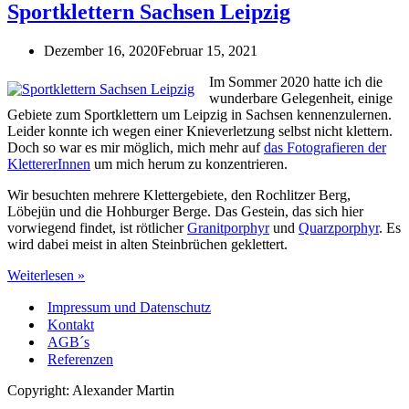
Sportklettern Sachsen Leipzig
Dezember 16, 2020
Februar 15, 2021
Im Sommer 2020 hatte ich die
wunderbare Gelegenheit, einige
Gebiete zum Sportklettern um Leipzig in Sachsen kennenzulernen.
Leider konnte ich wegen einer Knieverletzung selbst nicht klettern.
Doch so war es mir möglich, mich mehr auf
das Fotografieren der
KlettererInnen
um mich herum zu konzentrieren.
Wir besuchten mehrere Klettergebiete, den Rochlitzer Berg,
Löbejün und die Hohburger Berge. Das Gestein, das sich hier
vorwiegend findet, ist rötlicher
Granitporphyr
und
Quarzporphyr
. Es
wird dabei meist in alten Steinbrüchen geklettert.
Sportklettern
Weiterlesen »
Sachsen
Impressum und Datenschutz
Leipzig
Kontakt
AGB´s
Referenzen
Copyright: Alexander Martin