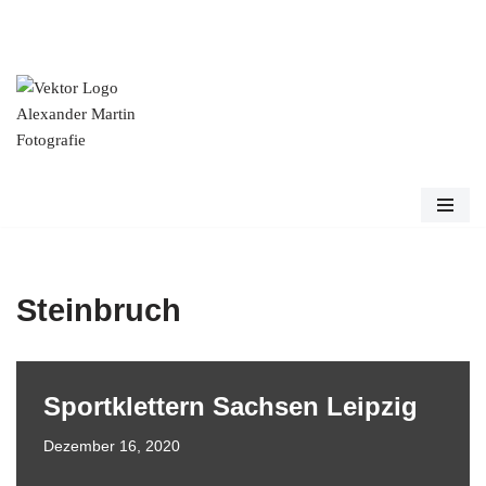
Zum
Inhalt
springen
Steinbruch
Sportklettern Sachsen Leipzig
Dezember 16, 2020