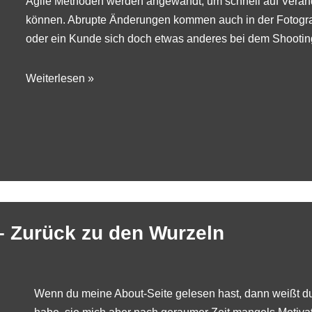
Agile Methoden werden angewandt, um schnell auf Verän
können. Abrupte Änderungen kommen auch in der Fotografi
oder ein Kunde sich doch etwas anderes bei dem Shooting v
Weiterlesen »
 – Zurück zu den Wurzeln
Wenn du meine
About-Seite
gelesen hast, dann weißt du