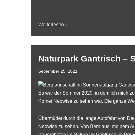
Weiterlesen »
Naturpark Gantrisch – 
September 25, 2021
Es war der Sommer 2020, in dem ich mich zufä
Komet Neowise zu sehen war. Die ganze Welt
Übermüdet durch die lange Autofahrt von De
Neowise zu sehen. Von Bern aus, meinem Aus
Bauernhöfen im Naturpark Gantrisch im Bern