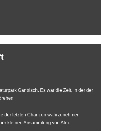
t
urpark Gantrisch. Es war die Zeit, in der der
drehen.
eine der letzten Chancen wahrzunehmen
iner kleinen Ansammlung von Alm-