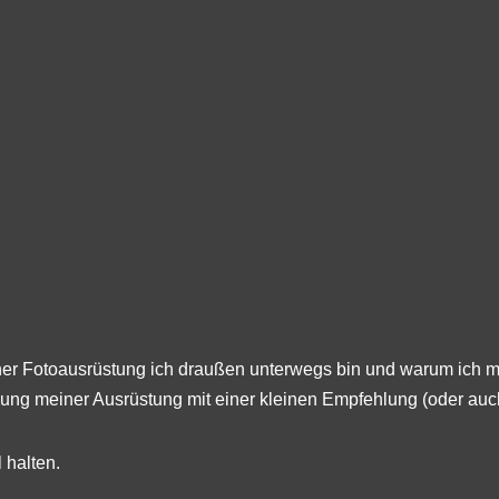
cher Fotoausrüstung ich draußen unterwegs bin und warum ich mi
hlung meiner Ausrüstung mit einer kleinen Empfehlung (oder auch
 halten.