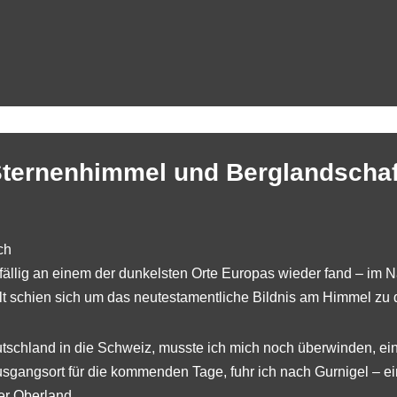
Sternenhimmel und Berglandschaf
llig an einem der dunkelsten Orte Europas wieder fand – im Nat
 schien sich um das neutestamentliche Bildnis am Himmel zu 
utschland in die Schweiz, musste ich mich noch überwinden, 
gangsort für die kommenden Tage, fuhr ich nach Gurnigel – e
er Oberland.