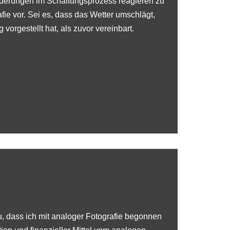
derungen im Schaffungsprozess reagieren zu
e vor. Sei es, dass das Wetter umschlägt,
orgestellt hat, als zuvor vereinbart.
, dass ich mit analoger Fotografie begonnen