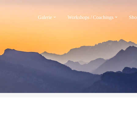
Galerie
Workshops / Coachings
Sho