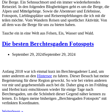
Die Berge. Ein Sehnsuchtsort und ein immer wiederkehrendes
Reiseziel. In den folgenden Blogbeiträgen geht es um die Berge, die
Alpen und Mittelgebirge. Sowie die Abenteuer und Erlebnisse,
Fotospots, Lieblingsplätze und Reiseempfehlungen die ich mit dir
teilen möchte. Vom Wandern Reisen und sportlicher Aktivität. Von
all dem was die Berge für uns zu bieten haben.
Tauche ein in eine Welt aus Felsen, Eis, Wasser und Wald.
Die besten Berchtesgaden Fotospots
September 29, 2024
September 29, 2024
Anfang 2018 war ich einmal kurz im Berchtesgadener Land, um
unter anderem an den
Hintersee
zu fahren. Dieser Besuch hat meine
Begeisterung für diese Region geweckt. So wie bei vielen anderen
vor mir und gegebenenfalls auch bei dir. Daher ging es im Frühling
und Herbst kurz entschlossen wieder für einige Tage nach
Berchtesgaden, um die Schönheit dieser Gegend näher kennen zu
lernen. Es folgen meine bisherigen „Berchtesgaden Fotospots“ mit
verlinkten Koordinaten.
Die
Weiterlesen »