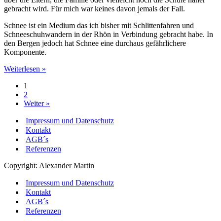
gebracht wird. Für mich war keines davon jemals der Fall.
Schnee ist ein Medium das ich bisher mit Schlittenfahren und
Schneeschuhwandern in der Rhön in Verbindung gebracht habe. In
den Bergen jedoch hat Schnee eine durchaus gefährlichere
Komponente.
Sportfotografie
Weiterlesen »
im
1
Schnee
2
Weiter »
Impressum und Datenschutz
Kontakt
AGB´s
Referenzen
Copyright: Alexander Martin
Impressum und Datenschutz
Kontakt
AGB´s
Referenzen