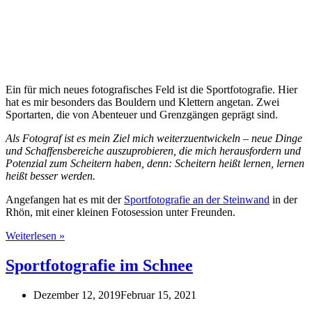
Ein für mich neues fotografisches Feld ist die Sportfotografie. Hier
hat es mir besonders das Bouldern und Klettern angetan. Zwei
Sportarten, die von Abenteuer und Grenzgängen geprägt sind.
Als Fotograf ist es mein Ziel mich weiterzuentwickeln – neue Dinge
und Schaffensbereiche auszuprobieren, die mich herausfordern und
Potenzial zum Scheitern haben, denn: Scheitern heißt lernen, lernen
heißt besser werden.
Angefangen hat es mit der
Sportfotografie an der Steinwand
in der
Rhön, mit einer kleinen Fotosession unter Freunden.
Sportfotografie
Weiterlesen »
–
Bouldern
Sportfotografie im Schnee
und
Klettern
Dezember 12, 2019
Februar 15, 2021